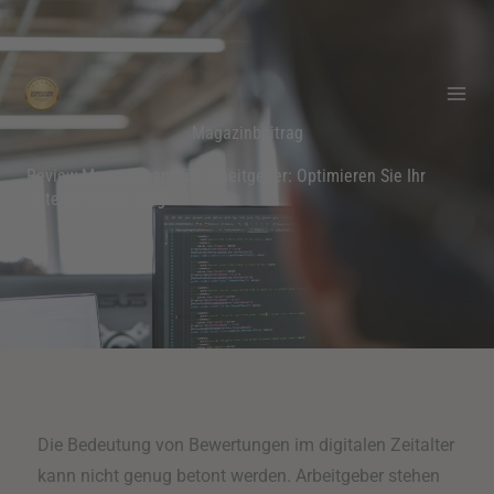
Zum
Inhalt
springen
Magazinbeitrag
Review Management für Arbeitgeber: Optimieren Sie Ihr
Unternehmensimage
Die Bedeutung von Bewertungen im digitalen Zeitalter
kann nicht genug betont werden. Arbeitgeber stehen