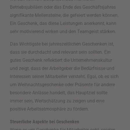
Betriebsjubiläen oder das Ende des Geschäftsjahres
signifikante Meilensteine, die gefeiert werden können.
Ein Geschenk, das diese Leistungen anerkennt, kann
sehr motivierend wirken und den Teamgeist stärken.
Das Wichtigste bei jahreszeitlichen Geschenken ist,
dass sie durchdacht und relevant sein sollten. Ein
gutes Geschenk reflektiert die Unternehmenskultur
und zeigt, dass der Arbeitgeber die Bedürfnisse und
Interessen seiner Mitarbeiter versteht. Egal, ob es sich
um Weihnachtsgeschenke oder Präsente für andere
besondere Anlässe handelt, das Hauptziel sollte
immer sein, Wertschätzung zu zeigen und eine
positive Arbeitsatmosphäre zu fördern.
Steuerliche Aspekte bei Geschenken
Wenn es um Geschenke für Mitarbeiter geht, spielen