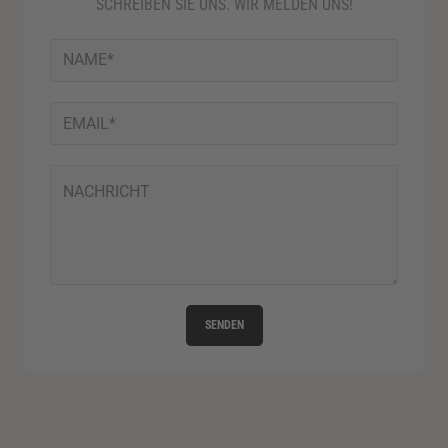
SCHREIBEN SIE UNS. WIR MELDEN UNS!
SENDEN