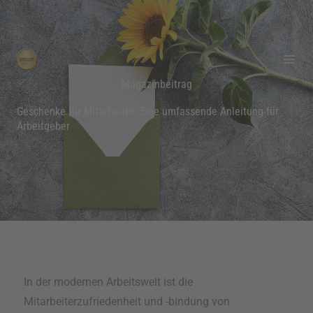
Zum
Inhalt
springen
Magazinbeitrag
Geschenke für Mitarbeiter: Eine umfassende Anleitung für
Arbeitgeber
In der modernen Arbeitswelt ist die
Mitarbeiterzufriedenheit und -bindung von